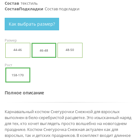
Состав
текстиль
СоставПодкладки
Состав подкладки
Как выбрать размер?
Размер
44-46
48-50
46-48
Рост
158-170
Полное описание
Карнавальный костюм Снегурочки Снежной для взрослых
выполнен в бело-серебристой расцветке. Это изысканный наряд
для тех, кто хочет выглядеть просто волшебно на новогоднем
празднике. Костюм Снегурочка Снежная актуален как для
взрослых, так и детских праздников. В комплект входит длинное