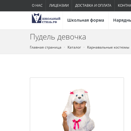
О НАС
ЛИЦЕНЗИИ
ДОСТАВКА И ОПЛАТА
КОНТА
Школьная форма
Нарядны
Пудель девочка
Главная страница
Каталог
Карнавальные костюмы