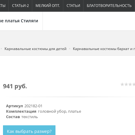
КТЫ
СТАТЬИ-2
МЕЛКИЙ ОПТ.
СТАТЬИ
БЛАГОТВОРИТЕЛЬНОСТЬ
е платья Стиляги
Карнавальные костюмы для детей
Карнавальные костюмы бархат и 
941 руб.
Артикул
202182-01
Комплектация
головной убор, платье
Состав
текстиль
Как выбрать размер?