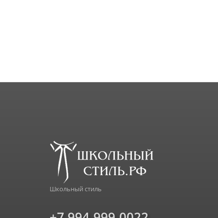
Школьный стиль
+7 994-999-0022