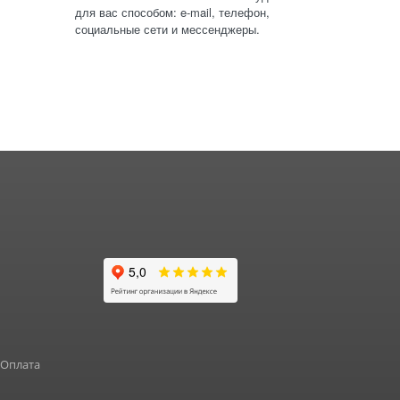
для вас способом: e-mail, телефон,
социальные сети и мессенджеры.
 Оплата