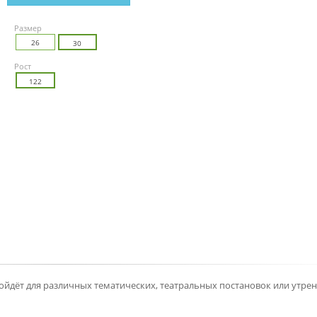
Размер
26
30
Рост
122
йдёт для различных тематических, театральных постановок или утре