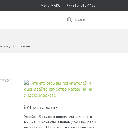
МЫ В МАКС
+7 (916) 613-1187
Поиск
парча для принцесс
( 0 )
О магазине
Узнайте больше о нашем магазине: кто
мы, наши клиенты и почему они выбрали
именно нас. Наши контакты и реквизиты.