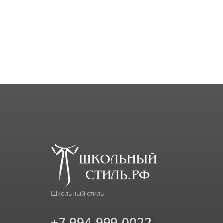
Школьный стиль
+7 994-999-0022