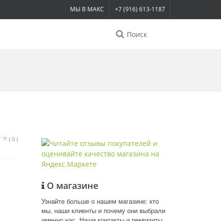
МЫ В МАКС
+7 (916) 613-1187
Поиск
( 0 )
О магазине
Узнайте больше о нашем магазине: кто
мы, наши клиенты и почему они выбрали
именно нас. Наши контакты и реквизиты.