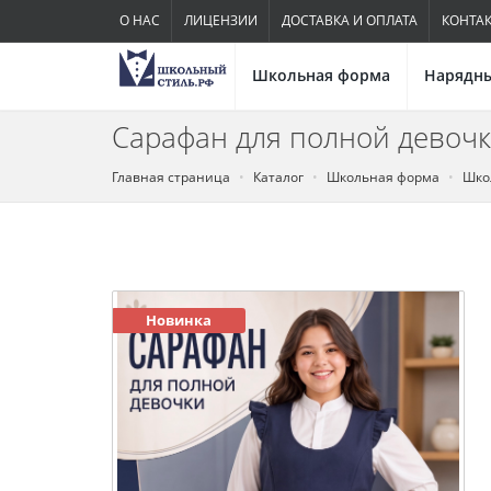
О НАС
ЛИЦЕНЗИИ
ДОСТАВКА И ОПЛАТА
КОНТА
Школьная форма
Нарядны
Сарафан для полной девочк
Главная страница
Каталог
Школьная форма
Шко
Новинка