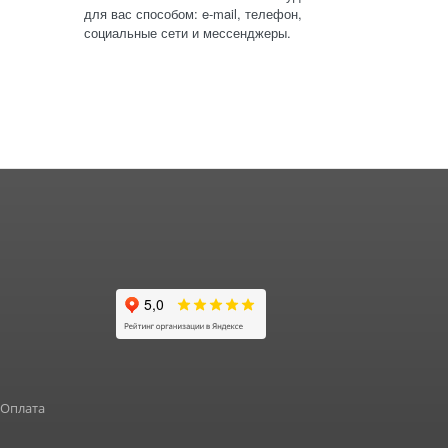
для вас способом: e-mail, телефон,
социальные сети и мессенджеры.
 Оплата