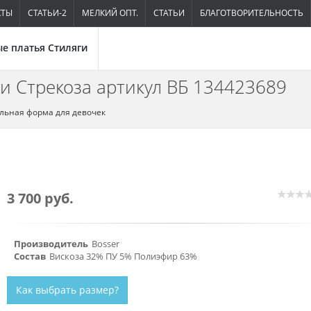
КТЫ
СТАТЬИ-2
МЕЛКИЙ ОПТ.
СТАТЬИ
БЛАГОТВОРИТЕЛЬНОСТЬ
е платья Стиляги
и Стрекоза артикул ВБ 134423689
льная форма для девочек
3 700 руб.
Производитель
Bosser
Состав
Вискоза 32% ПУ 5% Полиэфир 63%
Как выбрать размер?