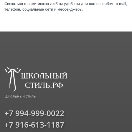
Связаться с нами можно любым удобным для вас способом: e-mail,
телефон, социальные сети и мессенджеры.
Школьный стиль
+7 994-999-0022
+7 916-613-1187