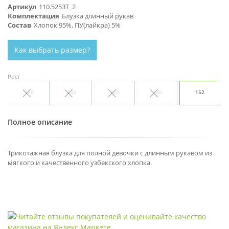
Артикул
110.5253Т_2
Комплектация
Блузка длинный рукав
Состав
Хлопок 95%, ПУ(лайкра) 5%
Как выбрать размер?
Рост
128
134
140
146
152
Полное описание
Трикотажная блузка для полной девочки с длинным рукавом из
мягкого и качественного узбекского хлопка.