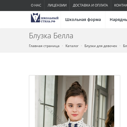
О НАС
ЛИЦЕНЗИИ
ДОСТАВКА И ОПЛАТА
КОНТА
Школьная форма
Нарядны
Блузка Белла
Главная страница
Каталог
Блузки для девочек
Бл