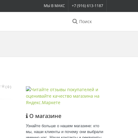
МЫ В МАКС
+7 (916) 613-1187
Поиск
( 0 )
О магазине
Узнайте больше о нашем магазине: кто
мы, наши клиенты и почему они выбрали
именно нас. Наши контакты и реквизиты.