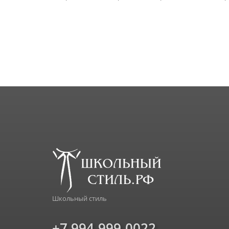
Школьный стиль
+7 994-999-0022