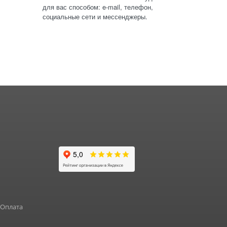
для вас способом: e-mail, телефон,
социальные сети и мессенджеры.
 Оплата