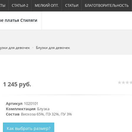
КТЫ
СТАТЬИ-2
МЕЛКИЙ ОПТ.
СТАТЬИ
БЛАГОТВОРИТЕЛЬНОСТЬ
е платья Стиляги
узки для девочек
Блузки для девочек
1 245 руб.
Артикул
1020101
Комплектация
Блузка
Состав
Вискоза 65%, ПЭ 32%, ПУ 3%
Как выбрать размер?