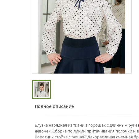
Полное описание
Блузка нарядная из ткани в горошек с длинным рука
девочек. Сборка по линии притачивания полочки и во
Воротник стойка с рюшей. Декоративная съемная б