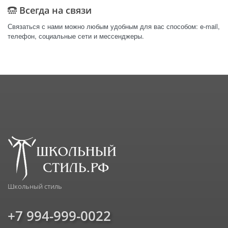
Всегда на связи
Связаться с нами можно любым удобным для вас способом: e-mail,
телефон, социальные сети и мессенджеры.
Школьный стиль
+7 994-999-0022