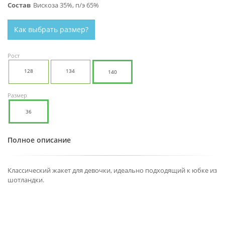
Состав
Вискоза 35%, п/э 65%
Как выбрать размер?
Рост
128
134
140
Размер
36
Полное описание
Классический жакет для девочки, идеально подходящий к юбке из
шотландки.